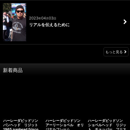
2023
04
03
年
月
日
リアルを伝えるために
もっと見る
新着商品
ハーレーダビッドソン
ハーレーダビッドソン
ハーレーダビッドソン
パンヘッド リジット
アーリーショベル オリ
ショベルヘッド リジッ
1965 panhead frisco
ジナルフレーム
ト チョッパー フリス